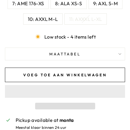
7: AME 176-XS
8: ALA XS-S
9: AXL S-M
10: AXXL M-L
11: AXXXL L-XL
Low stock - 4 items left
MAATTABEL
VOEG TOE AAN WINKELWAGEN
Pickup available at
monta
Meestal klaar binnen 24 uur