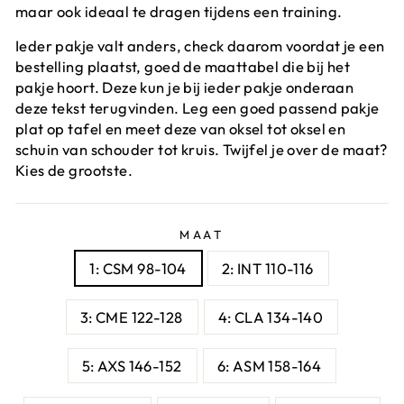
maar ook ideaal te dragen tijdens een training.
Ieder pakje valt anders, check daarom voordat je een
bestelling plaatst, goed de maattabel die bij het
pakje hoort. Deze kun je bij ieder pakje onderaan
deze tekst terugvinden. Leg een goed passend pakje
plat op tafel en meet deze van oksel tot oksel en
schuin van schouder tot kruis. Twijfel je over de maat?
Kies de grootste.
MAAT
1: CSM 98-104
2: INT 110-116
3: CME 122-128
4: CLA 134-140
5: AXS 146-152
6: ASM 158-164