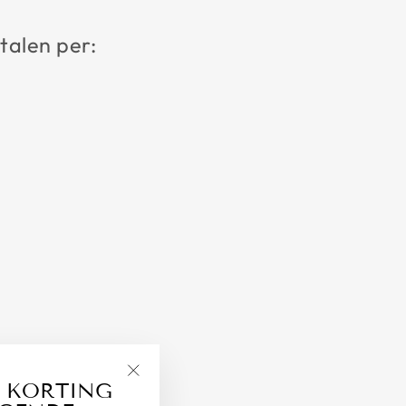
talen per:
 KORTING
"Close