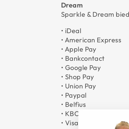
Dream
Sparkle & Dream biedt
• iDeal
• American Express
• Apple Pay
• Bankcontact
• Google Pay
• Shop Pay
• Union Pay
• Paypal
• Belfius
• KBC/CBC
• Visa