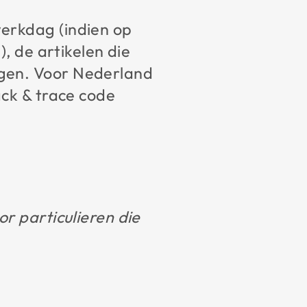
erkdag (indien op
), de artikelen die
agen. Voor Nederland
ack & trace code
r particulieren die