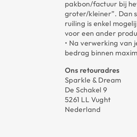
pakbon/factuur bij he
groter/kleiner”. Dan 
ruiling is enkel mogel
voor een ander produ
• Na verwerking van j
bedrag binnen maxima
Ons retouradres
Sparkle & Dream
De Schakel 9
5261 LL Vught
Nederland