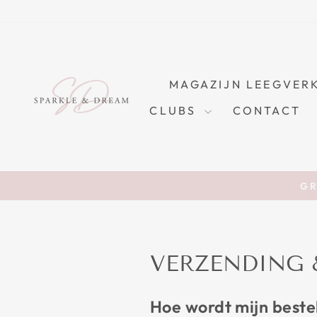
Skip
to
content
MAGAZIJN LEEGVER
CLUBS
CONTACT
GR
VERZENDING 
Hoe wordt mijn beste