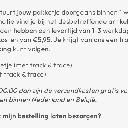
tuurt jouw pakketje doorgaans binnen 1 w
tie vind je bij het desbetreffende artikel
den hebben een levertijd van 1-3 werkd
osten van €5,95. Je krijgt van ons een tr
ing kunt volgen.
tje (met track & trace)
 track & trace)
00,00 dan zijn de verzendkosten gratis voo
len binnen Nederland en België.
k mijn bestelling laten bezorgen?