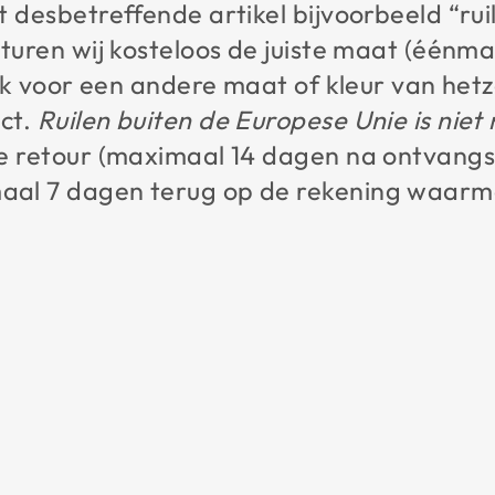
t desbetreffende artikel bijvoorbeeld “rui
sturen wij kosteloos de juiste maat (éénm
ijk voor een andere maat of kleur van hetz
ct.
Ruilen buiten de Europese Unie is niet 
e retour (maximaal 14 dagen na ontvangs
al 7 dagen terug op de rekening waarme