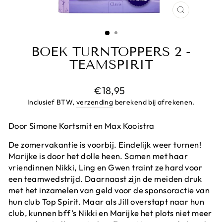
CLOSE
(ESC)
BOEK TURNTOPPERS 2 -
TEAMSPIRIT
Prijs
€18,95
Inclusief BTW,
verzending
berekend bij afrekenen.
Door Simone Kortsmit en Max Kooistra
De zomervakantie is voorbij. Eindelijk weer turnen!
Marijke is door het dolle heen. Samen met haar
vriendinnen Nikki, Ling en Gwen traint ze hard voor
een teamwedstrijd. Daarnaast zijn de meiden druk
met het inzamelen van geld voor de sponsoractie van
hun club Top Spirit. Maar als Jill overstapt naar hun
club, kunnen bff’s Nikki en Marijke het plots niet meer