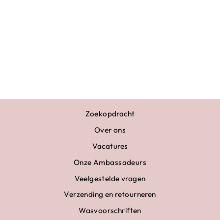
BOEK
TURNTOPPERS 2
- TEAMSPIRIT
€18,95
Zoekopdracht
Over ons
Vacatures
Onze Ambassadeurs
Veelgestelde vragen
Verzending en retourneren
Wasvoorschriften