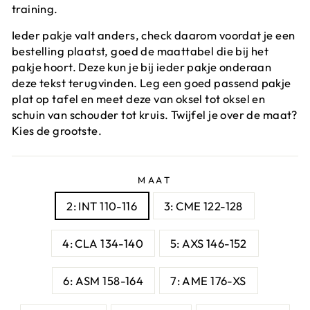
training.
Ieder pakje valt anders, check daarom voordat je een
bestelling plaatst, goed de maattabel die bij het
pakje hoort. Deze kun je bij ieder pakje onderaan
deze tekst terugvinden. Leg een goed passend pakje
plat op tafel en meet deze van oksel tot oksel en
schuin van schouder tot kruis. Twijfel je over de maat?
Kies de grootste.
MAAT
2: INT 110-116
3: CME 122-128
4: CLA 134-140
5: AXS 146-152
6: ASM 158-164
7: AME 176-XS