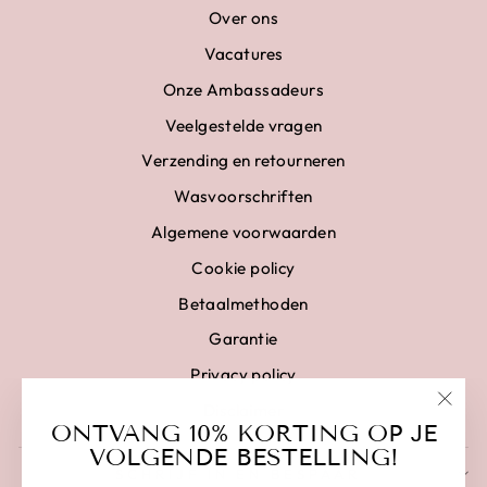
Over ons
Vacatures
Onze Ambassadeurs
Veelgestelde vragen
Verzending en retourneren
Wasvoorschriften
Algemene voorwaarden
Cookie policy
Betaalmethoden
Garantie
Privacy policy
Disclaimer
"Clo
ONTVANG 10% KORTING OP JE
(esc)
VOLGENDE BESTELLING!
SCHRIJF IN EN BESPAAR