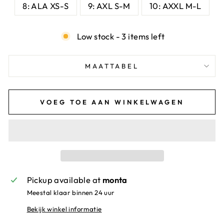
8: ALA XS-S
9: AXL S-M
10: AXXL M-L
Low stock - 3 items left
MAATTABEL
VOEG TOE AAN WINKELWAGEN
Pickup available at
monta
Meestal klaar binnen 24 uur
Bekijk winkel informatie