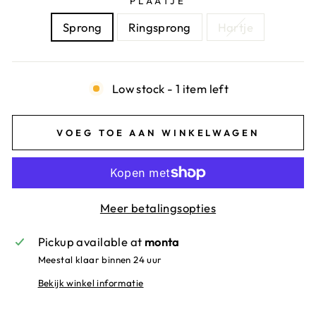
PLAATJE
Sprong
Ringsprong
Hartje
Low stock - 1 item left
VOEG TOE AAN WINKELWAGEN
Meer betalingsopties
Pickup available at
monta
Meestal klaar binnen 24 uur
Bekijk winkel informatie