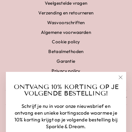
Veelgestelde vragen
Verzending en retourneren
Wasvoorschriften
Algemene voorwaarden
Cookie policy
Betaalmethoden
Garantie
Privacy policy
Disclaimer
"Clo
ONTVANG 10% KORTING OP JE
(esc)
VOLGENDE BESTELLING!
SCHRIJF IN EN BESPAAR
Schrijf je nu in voor onze nieuwsbrief en
ontvang een unieke kortingscode waarmee je
10% korting krijgt op je volgende bestelling bij
Sparkle & Dream.