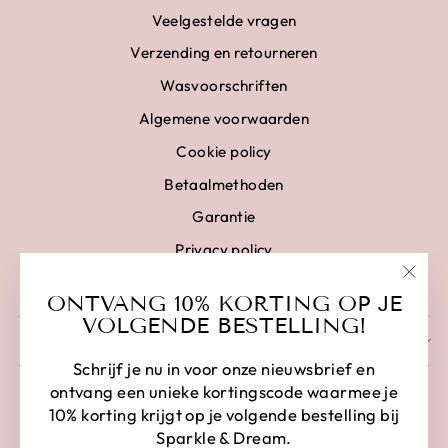
Veelgestelde vragen
Verzending en retourneren
Wasvoorschriften
Algemene voorwaarden
Cookie policy
Betaalmethoden
Garantie
Privacy policy
Disclaimer
"Clo
ONTVANG 10% KORTING OP JE
(esc)
VOLGENDE BESTELLING!
SCHRIJF IN EN BESPAAR
Schrijf je nu in voor onze nieuwsbrief en
ontvang een unieke kortingscode waarmee je
10% korting krijgt op je volgende bestelling bij
Sparkle & Dream.