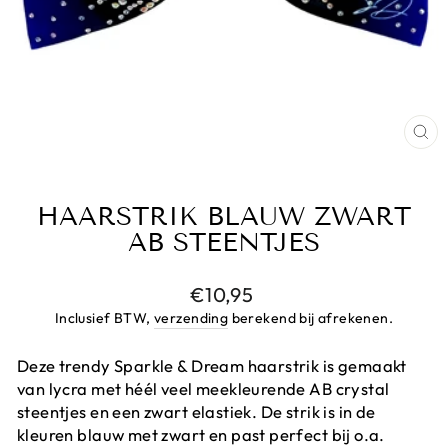
CL
(E
HAARSTRIK BLAUW ZWART
AB STEENTJES
Prijs
€10,95
Inclusief BTW,
verzending
berekend bij afrekenen.
Deze trendy Sparkle & Dream haarstrik is gemaakt
van lycra met héél veel meekleurende AB crystal
steentjes en een zwart elastiek. De strik is in de
kleuren blauw met zwart en past perfect bij o.a.