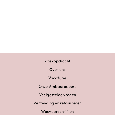
HAARSTRIK
ROZE WIT AB
STEENTJES
€10,95
Zoekopdracht
Over ons
Vacatures
Onze Ambassadeurs
Veelgestelde vragen
Verzending en retourneren
Wasvoorschriften