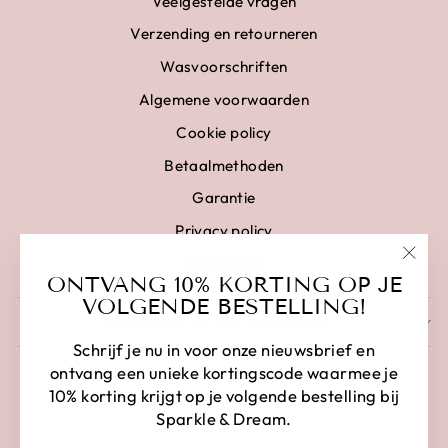
Veelgestelde vragen
Verzending en retourneren
Wasvoorschriften
Algemene voorwaarden
Cookie policy
Betaalmethoden
Garantie
Privacy policy
Disclaimer
"Clo
ONTVANG 10% KORTING OP JE
(esc)
VOLGENDE BESTELLING!
SCHRIJF IN EN BESPAAR
Schrijf je nu in voor onze nieuwsbrief en
ontvang een unieke kortingscode waarmee je
10% korting krijgt op je volgende bestelling bij
Sparkle & Dream.