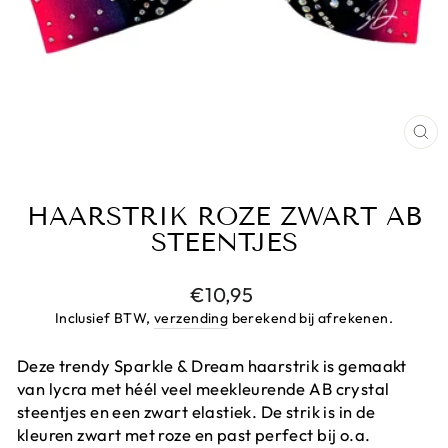
CL
(E
HAARSTRIK ROZE ZWART AB
STEENTJES
Prijs
€10,95
Inclusief BTW,
verzending
berekend bij afrekenen.
Deze trendy Sparkle & Dream haarstrik is gemaakt
van lycra met héél veel meekleurende AB crystal
steentjes en een zwart elastiek. De strik is in de
kleuren zwart met roze en past perfect bij o.a.