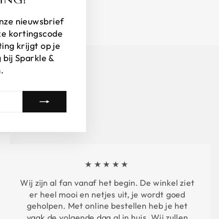
 onze nieuwsbrief
ke kortingscode
ng krijgt op je
 bij Sparkle &
.
★★★★★
Wij zijn al fan vanaf het begin. De winkel ziet
er heel mooi en netjes uit, je wordt goed
geholpen. Met online bestellen heb je het
vaak de volgende dag al in huis. Wij zullen