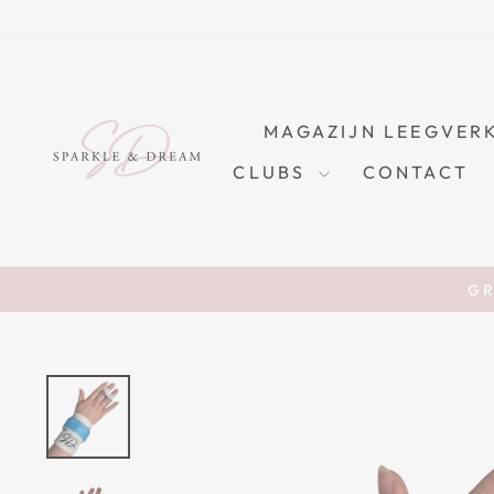
Skip
to
content
MAGAZIJN LEEGVER
CLUBS
CONTACT
GR