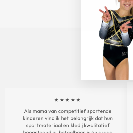
★★★★★
Als mama van competitief sportende
kinderen vind ik het belangrijk dat hun
sportmateriaal en kledij kwalitatief
hoogstaand is, betaalbaar is én graag