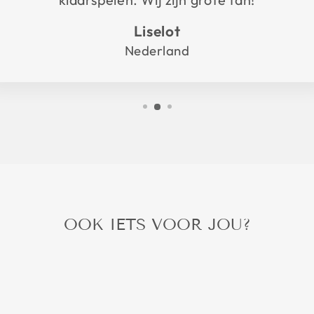
klaarspelen. Wij zijn grote fan!
Liselot
Nederland
OOK IETS VOOR JOU?