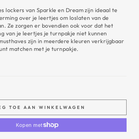
es lockers van Sparkle en Dream zijn ideaal te
erming over je leertjes om loslaten van de
aan. Ze zorgen er bovendien ook voor dat het
ing van je leertjes je turnpakje niet kunnen
usthaves zijn in meerdere kleuren verkrijgbaar
 kunt matchen met je turnpakje.
EG TOE AAN WINKELWAGEN