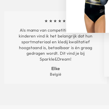
★★★★★
Als mama van competitief sportende
kinderen vind ik het belangrijk dat hun
sportmateriaal en kledij kwalitatief
hoogstaand is, betaalbaar is én graag
gedragen wordt. Dit vind je bij
Sparkle&Dream!
Elke
België