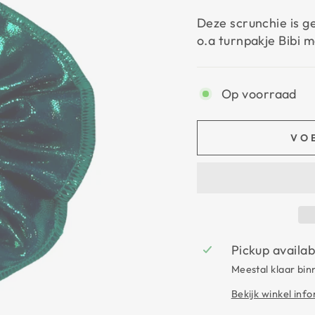
Deze scrunchie is ge
o.a turnpakje Bibi 
Op voorraad
VO
Pickup availab
Meestal klaar bin
Bekijk winkel inf