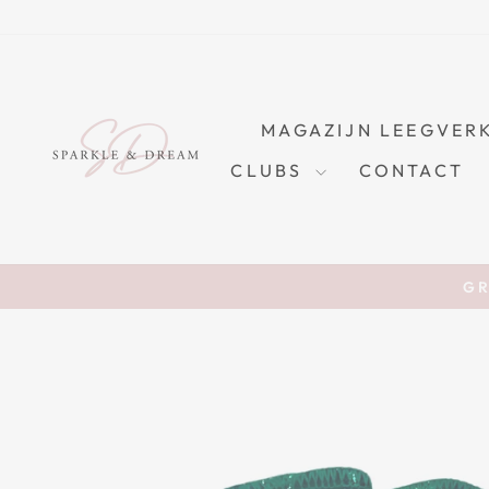
Skip
to
content
MAGAZIJN LEEGVER
CLUBS
CONTACT
GR