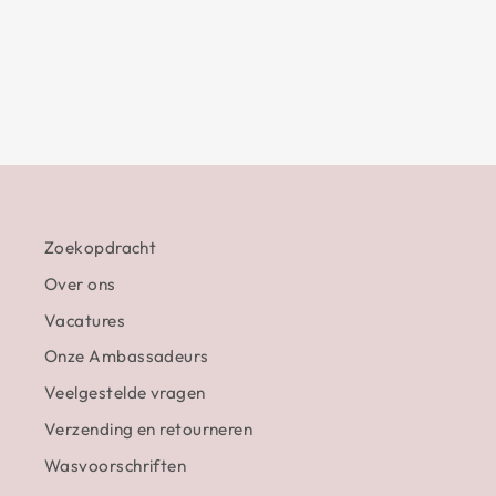
SCRUNCHIE DONKERGROEN
€4,95
Zoekopdracht
Over ons
Vacatures
Onze Ambassadeurs
Veelgestelde vragen
Verzending en retourneren
Wasvoorschriften