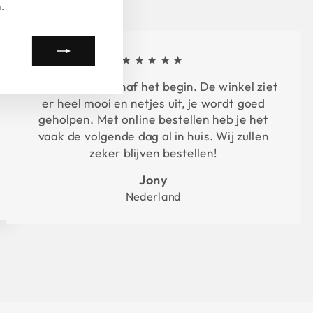
.
★★★★★
Wij zijn al fan vanaf het begin. De winkel ziet
er heel mooi en netjes uit, je wordt goed
geholpen. Met online bestellen heb je het
vaak de volgende dag al in huis. Wij zullen
zeker blijven bestellen!
Jony
Nederland