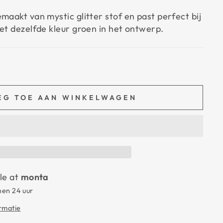
maakt van mystic glitter stof en past perfect bij
met dezelfde kleur groen in het ontwerp.
EG TOE AAN WINKELWAGEN
le at
monta
nen 24 uur
ormatie