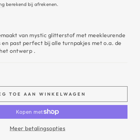
ng
berekend bij afrekenen.
emaakt van mystic glitterstof met meekleurende
 en past perfect bij alle turnpakjes met o.a. de
 het ontwerp .
EG TOE AAN WINKELWAGEN
Meer betalingsopties