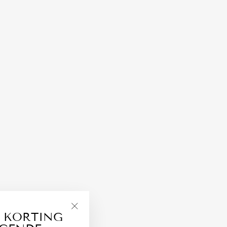
 KORTING
"Close