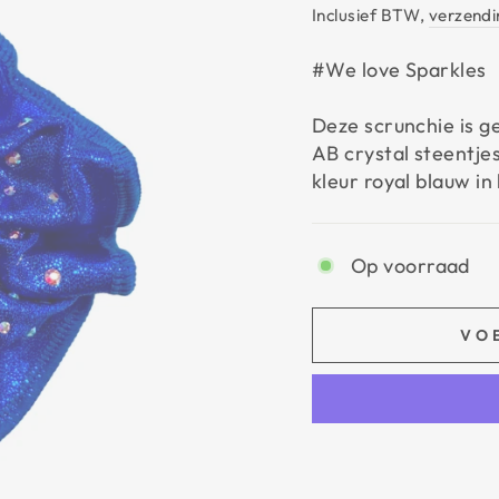
Inclusief BTW,
verzendi
#We love Sparkles
Deze scrunchie is g
AB crystal steentjes
kleur royal blauw in
Op voorraad
VO