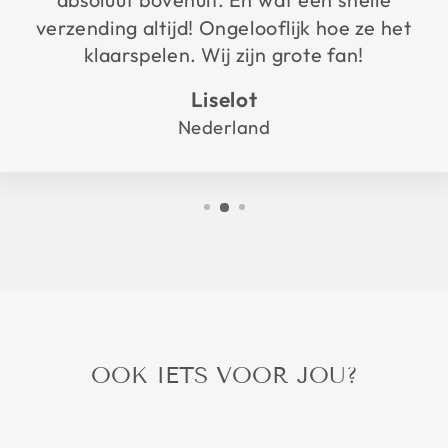
absoluut bovenuit. En wat een snelle
verzending altijd! Ongelooflijk hoe ze het
klaarspelen. Wij zijn grote fan!
Liselot
Nederland
OOK IETS VOOR JOU?