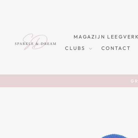
Skip
to
content
MAGAZIJN LEEGVER
CLUBS
CONTACT
GR