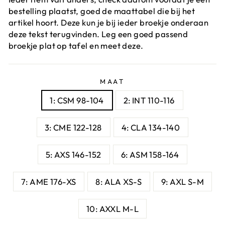
bestelling plaatst, goed de maattabel die bij het
artikel hoort. Deze kun je bij ieder broekje onderaan
deze tekst terugvinden. Leg een goed passend
broekje plat op tafel en meet deze.
MAAT
1: CSM 98-104
2: INT 110-116
3: CME 122-128
4: CLA 134-140
5: AXS 146-152
6: ASM 158-164
7: AME 176-XS
8: ALA XS-S
9: AXL S-M
10: AXXL M-L