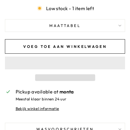
Low stock - 1 item left
MAATTABEL
VOEG TOE AAN WINKELWAGEN
Pickup available at
monta
Meestal klaar binnen 24 uur
Bekijk winkel informatie
WASVOORSCHRIFTEN