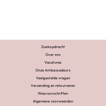
TURNBROEKJE
HEREN ZWART
€20,00
Zoekopdracht
Over ons
Vacatures
Onze Ambassadeurs
Veelgestelde vragen
Verzending en retourneren
Wasvoorschriften
Algemene voorwaarden