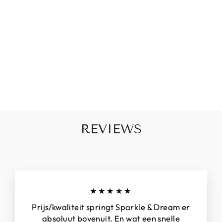
A
R
T
€20,00
REVIEWS
★★★★★
Prijs/kwaliteit springt Sparkle & Dream er
absoluut bovenuit. En wat een snelle