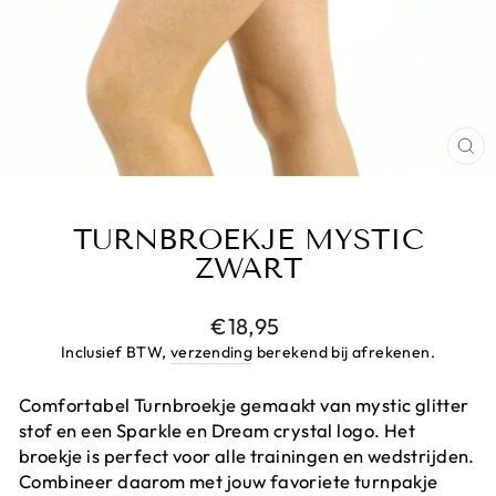
CL
(E
TURNBROEKJE MYSTIC
ZWART
Prijs
€18,95
Inclusief BTW,
verzending
berekend bij afrekenen.
Comfortabel Turnbroekje gemaakt van mystic glitter
stof en een Sparkle en Dream crystal logo. Het
broekje is perfect voor alle trainingen en wedstrijden.
Combineer daarom met jouw favoriete turnpakje