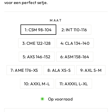
voor een perfect setje.
MAAT
1: CSM 98-104
2: INT 110-116
3: CME 122-128
4: CLA 134-140
5: AXS 146-152
6: ASM 158-164
7: AME 176-XS
8: ALA XS-S
9: AXL S-M
10: AXXL M-L
11: AXXXL L-XL
Op voorraad