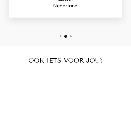
Nederland
OOK IETS VOOR JOU?
TURNBROEKJE
MYSTIC ZWART