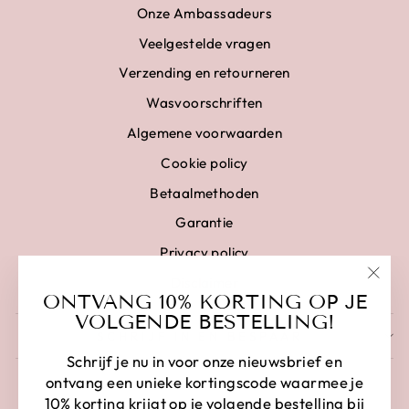
Onze Ambassadeurs
Veelgestelde vragen
Verzending en retourneren
Wasvoorschriften
Algemene voorwaarden
Cookie policy
Betaalmethoden
Garantie
Privacy policy
Disclaimer
"Clo
ONTVANG 10% KORTING OP JE
(esc)
VOLGENDE BESTELLING!
SCHRIJF IN EN BESPAAR
Schrijf je nu in voor onze nieuwsbrief en
ontvang een unieke kortingscode waarmee je
10% korting krijgt op je volgende bestelling bij