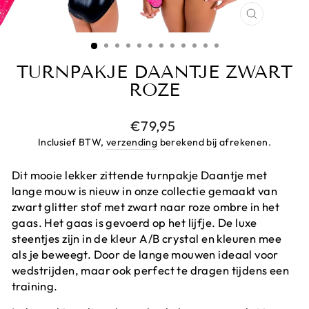
CLOSE
(ESC)
TURNPAKJE DAANTJE ZWART
ROZE
Prijs
€79,95
Inclusief BTW,
verzending
berekend bij afrekenen.
Dit mooie lekker zittende turnpakje Daantje met
lange mouw is nieuw in onze collectie gemaakt van
zwart glitter stof met zwart naar roze ombre in het
gaas. Het gaas is gevoerd op het lijfje. De luxe
steentjes zijn in de kleur A/B crystal en kleuren mee
als je beweegt. Door de lange mouwen ideaal voor
wedstrijden, maar ook perfect te dragen tijdens een
training.