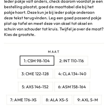
Ieder pakje valt anders, check daarom voordat je een
bestelling plaatst, goed de maattabel die bij het
pakje hoort. Deze kun je bij ieder pakje onderaan
deze tekst terugvinden. Leg een goed passend pakje
plat op tafel en meet deze van oksel tot oksel en
schuin van schouder tot kruis. Twijfel je over de maat?
Kies de grootste.
MAAT
1: CSM 98-104
2: INT 110-116
3: CME 122-128
4: CLA 134-140
5: AXS 146-152
6: ASM 158-164
7: AME 176-XS
8: ALA XS-S
9: AXL S-M