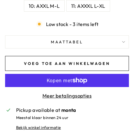
10: AXXL M-L
11: AXXXL L-XL
Low stock - 3 items left
MAATTABEL
VOEG TOE AAN WINKELWAGEN
Meer betalingsopties
Pickup available at
monta
Meestal klaar binnen 24 uur
Bekijk winkel informatie