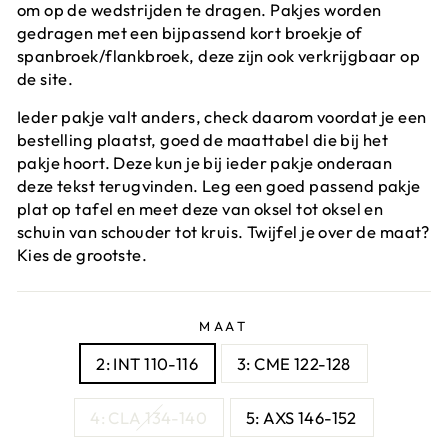
om op de wedstrijden te dragen. Pakjes worden
gedragen met een bijpassend kort broekje of
spanbroek/flankbroek, deze zijn ook verkrijgbaar op
de site.
Ieder pakje valt anders, check daarom voordat je een
bestelling plaatst, goed de maattabel die bij het
pakje hoort. Deze kun je bij ieder pakje onderaan
deze tekst terugvinden. Leg een goed passend pakje
plat op tafel en meet deze van oksel tot oksel en
schuin van schouder tot kruis. Twijfel je over de maat?
Kies de grootste.
MAAT
2: INT 110-116
3: CME 122-128
4: CLA 134-140
5: AXS 146-152