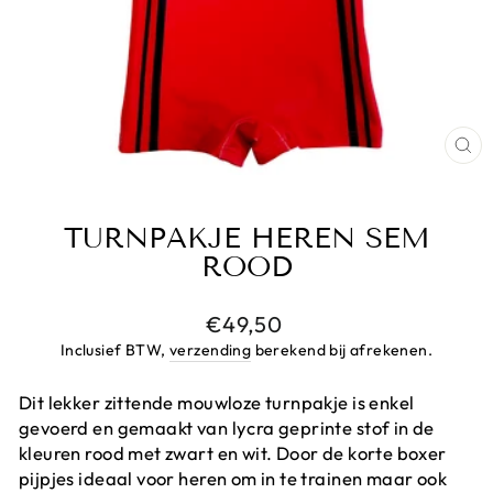
CL
(E
TURNPAKJE HEREN SEM
ROOD
Prijs
€49,50
Inclusief BTW,
verzending
berekend bij afrekenen.
Dit lekker zittende mouwloze turnpakje is enkel
gevoerd en gemaakt van lycra geprinte stof in de
kleuren rood met zwart en wit. Door de korte boxer
pijpjes ideaal voor heren om in te trainen maar ook