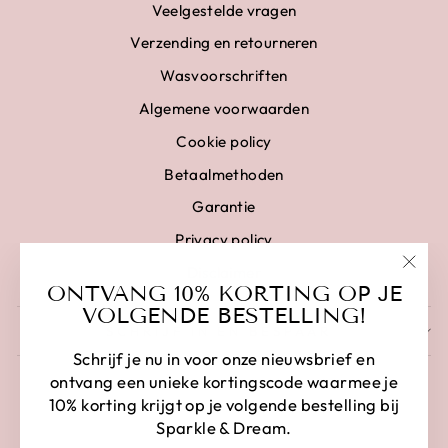
Veelgestelde vragen
Verzending en retourneren
Wasvoorschriften
Algemene voorwaarden
Cookie policy
Betaalmethoden
Garantie
Privacy policy
Disclaimer
"Clo
ONTVANG 10% KORTING OP JE
(esc)
VOLGENDE BESTELLING!
SCHRIJF IN EN BESPAAR
Schrijf je nu in voor onze nieuwsbrief en
ontvang een unieke kortingscode waarmee je
10% korting krijgt op je volgende bestelling bij
Sparkle & Dream.