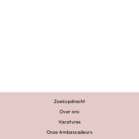
TURNPAKJE
HEREN SEM
ROOD
€49,50
Zoekopdracht
Over ons
Vacatures
Onze Ambassadeurs