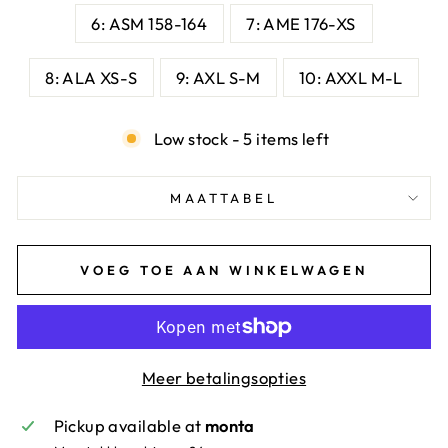
6: ASM 158-164
7: AME 176-XS
8: ALA XS-S
9: AXL S-M
10: AXXL M-L
Low stock - 5 items left
MAATTABEL
VOEG TOE AAN WINKELWAGEN
Meer betalingsopties
Pickup available at
monta