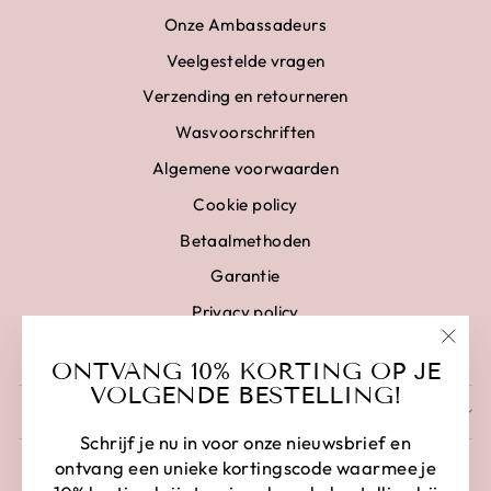
Onze Ambassadeurs
Veelgestelde vragen
Verzending en retourneren
Wasvoorschriften
Algemene voorwaarden
Cookie policy
Betaalmethoden
Garantie
Privacy policy
Disclaimer
"Clo
ONTVANG 10% KORTING OP JE
(esc)
VOLGENDE BESTELLING!
SCHRIJF IN EN BESPAAR
Schrijf je nu in voor onze nieuwsbrief en
ontvang een unieke kortingscode waarmee je