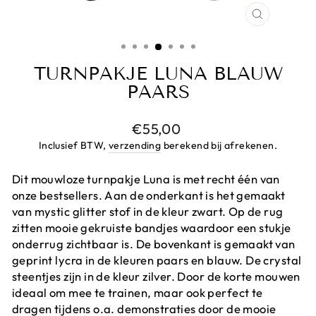
CLOSE
(ESC)
TURNPAKJE LUNA BLAUW
PAARS
Prijs
€55,00
Inclusief BTW,
verzending
berekend bij afrekenen.
Dit mouwloze turnpakje Luna is met recht één van
onze bestsellers. Aan de onderkant is het gemaakt
van mystic glitter stof in de kleur zwart. Op de rug
zitten mooie gekruiste bandjes waardoor een stukje
onderrug zichtbaar is. De bovenkant is gemaakt van
geprint lycra in de kleuren paars en blauw. De crystal
steentjes zijn in de kleur zilver. Door de korte mouwen
ideaal om mee te trainen, maar ook perfect te
dragen tijdens o.a. demonstraties door de mooie