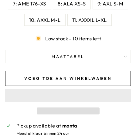
7: AME 176-XS
8: ALA XS-S
9: AXL S-M
10: AXXL M-L
11: AXXXL L-XL
Low stock - 10 items left
MAATTABEL
VOEG TOE AAN WINKELWAGEN
Pickup available at
monta
Meestal klaar binnen 24 uur