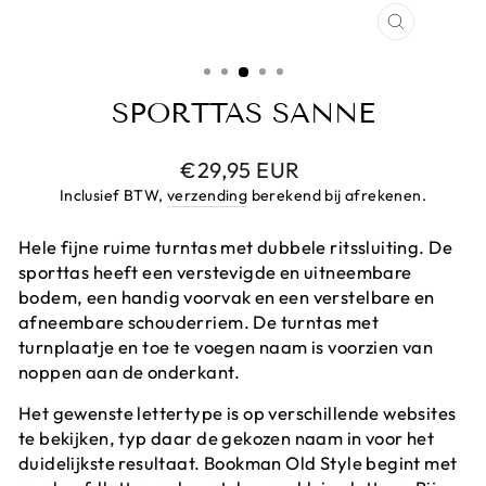
CLOSE
(ESC)
SPORTTAS SANNE
Prijs
€29,95 EUR
Inclusief BTW,
verzending
berekend bij afrekenen.
Hele fijne ruime turntas met dubbele ritssluiting. De
sporttas heeft een verstevigde en uitneembare
bodem, een handig voorvak en een verstelbare en
afneembare schouderriem. De turntas met
turnplaatje en toe te voegen naam is voorzien van
noppen aan de onderkant.
Het gewenste lettertype is op verschillende websites
te bekijken, typ daar de gekozen naam in voor het
duidelijkste resultaat. Bookman Old Style begint met