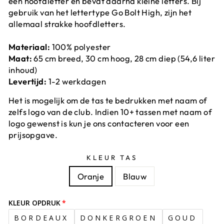
een hoofdletter en bevat daarna kleine letters. Bij
gebruik van het lettertype Go Bolt High, zijn het
allemaal strakke hoofdletters.
Materiaal:
100% polyester
Maat:
65 cm breed, 30 cm hoog, 28 cm diep (54,6 liter
inhoud)
Levertijd:
1-2 werkdagen
Het is mogelijk om de tas te bedrukken met naam of
zelfs logo van de club. Indien 10+ tassen met naam of
logo gewenst is kun je ons contacteren voor een
prijsopgave.
KLEUR TAS
Oranje
Blauw
KLEUR OPDRUK
BORDEAUX
DONKERGROEN
GOUD