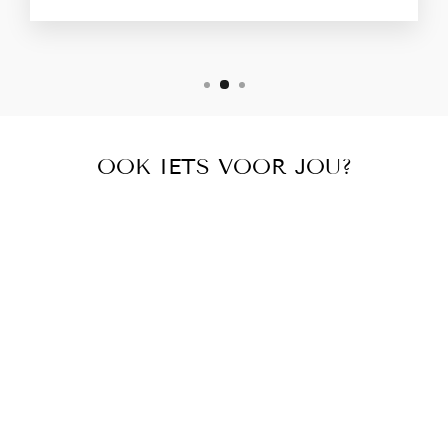
OOK IETS VOOR JOU?
SPORTTAS
SANNE
€29,95