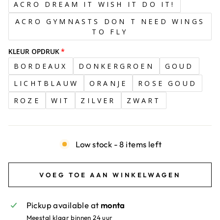
ACRO DREAM IT WISH IT DO IT!
ACRO GYMNASTS DON T NEED WINGS
TO FLY
KLEUR OPDRUK
BORDEAUX
DONKERGROEN
GOUD
LICHTBLAUW
ORANJE
ROSE GOUD
ROZE
WIT
ZILVER
ZWART
Low stock - 8 items left
VOEG TOE AAN WINKELWAGEN
Pickup available at
monta
Meestal klaar binnen 24 uur