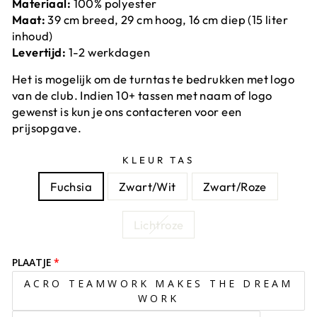
Materiaal:
100% polyester
Maat:
39 cm breed, 29 cm hoog, 16 cm diep (15 liter
inhoud)
Levertijd:
1-2 werkdagen
Het is mogelijk om de turntas te bedrukken met logo
van de club. Indien 10+ tassen met naam of logo
gewenst is kun je ons contacteren voor een
prijsopgave.
KLEUR TAS
Fuchsia
Zwart/Wit
Zwart/Roze
Lichtroze
PLAATJE
ACRO TEAMWORK MAKES THE DREAM
WORK