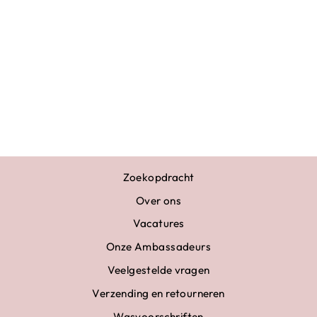
SPORTTAS VERA
ACRO PLAATJES
€27,95
Zoekopdracht
Over ons
Vacatures
Onze Ambassadeurs
Veelgestelde vragen
Verzending en retourneren
Wasvoorschriften