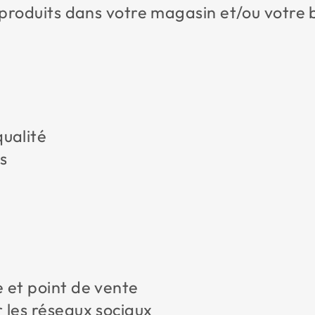
produits dans votre magasin et/ou votre b
qualité
s
e et point de vente
 les réseaux sociaux