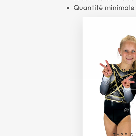
Quantité minimale
NOM DE
E-MAIL
TYPE D